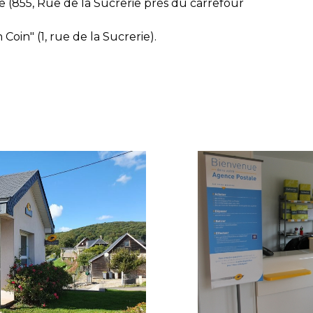
 (855, Rue de la Sucrerie près du carrefour
Coin" (1, rue de la Sucrerie).