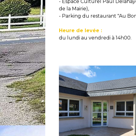
- Espace Culturel Paul Delahaye
de la Mairie),
- Parking du restaurant "Au Bon 
Heure de levée :
du lundi au vendredi à 14h00.