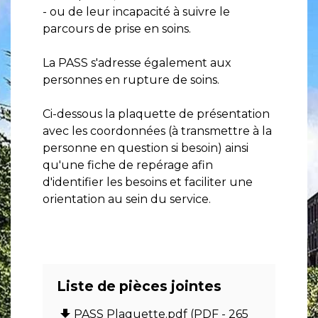
- ou de leur incapacité à suivre le
parcours de prise en soins.
La PASS s'adresse également aux
personnes en rupture de soins.
Ci-dessous la plaquette de présentation
avec les coordonnées (à transmettre à la
personne en question si besoin) ainsi
qu'une fiche de repérage afin
d'identifier les besoins et faciliter une
orientation au sein du service.
Liste de pièces jointes
file_download
PASS Plaquette.pdf (PDF - 265