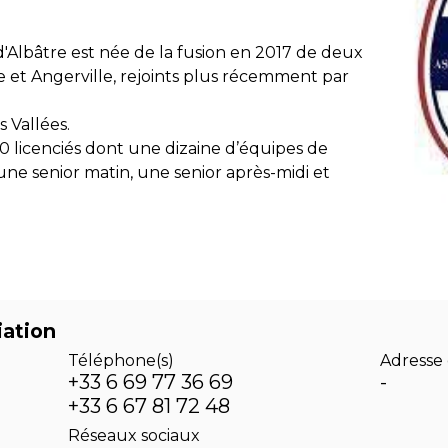
 d'Albâtre est née de la fusion en 2017 de deux
lle et Angerville, rejoints plus récemment par
s Vallées.
 licenciés dont une dizaine d’équipes de
une senior matin, une senior après-midi et
iation
Téléphone(s)
Adresse 
+33 6 69 77 36 69
-
+33 6 67 81 72 48
Réseaux sociaux