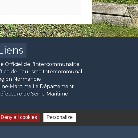
Liens
te Officiel de l'Intercommunalité
ffice de Tourisme Intercommunal
égion Normandie
ine-Maritime Le Département
éfecture de Seine-Maritime
Deny all cookies
Personalize