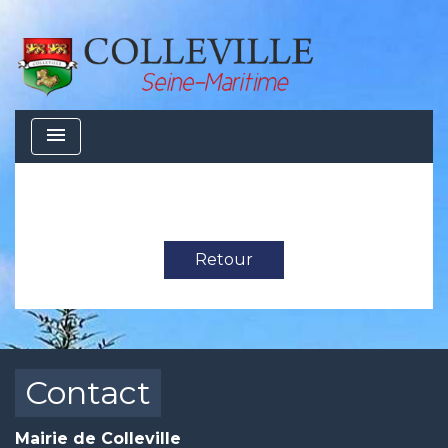
menu
Retour
Contact
Mairie de Colleville