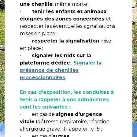
une chenille
, même morte ;
·
tenir les enfants et animaux
éloignés des zones concernées
et
respecter les éventuelles signalisations
mises en place ;
·
respecter la signalisation
mise
en place ;
·
signaler les nids sur la
plateforme dédiée
:
Signaler la
présence de chenilles
processionnaires
.
En cas d’exposition, les conduites à
tenir à rappeler à vos administrés
sont les suivantes :
· en cas de
signes d’urgence
vitale
(détresse respiratoire, réaction
allergique grave…) : appeler le 15 ;
· en cas d’
autres