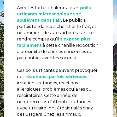
Avec les fortes chaleurs, leurs
poils
urticants microscopiques se
soulèvent dans l'air
. Le public a
parfois tendance à chercher le frais, et
notamment des sites arborés, sans se
rendre compte qu'il
s'expose plus
facilement
à cette chenille (exposition
à proximité de chênes concernés ou
par contact avec les cocons).
Ces poils urticants peuvent provoquer
des
réactions, parfois sérieuses
:
irritations cutanées, réactions
allergiques, problèmes oculaires ou
respiratoires. Cette année, de
nombreux cas d’atteintes cutanées
(type urticaire) ont été signalés chez
des usagers. Chez les animaux,