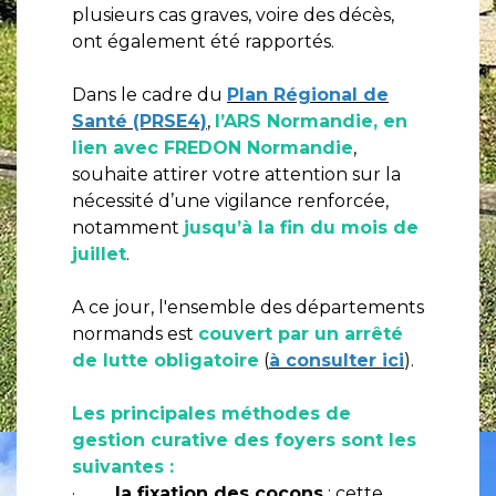
plusieurs cas graves, voire des décès,
ont également été rapportés.
Dans le cadre du
Plan Régional de
Santé (PRSE4)
,
l’ARS Normandie, en
lien avec FREDON Normandie
,
souhaite attirer votre attention sur la
nécessité d’une vigilance renforcée,
notamment
jusqu’à la fin du mois de
juillet
.
A ce jour, l'ensemble des départements
normands est
couvert par un arrêté
de lutte obligatoire
(
à consulter ici
).
Les principales méthodes de
gestion curative des foyers sont les
suivantes :
·
la fixation des cocons
: cette