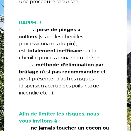
une procédure sécurisée.
RAPPEL !
· La
pose de pièges à
colliers
(visant les chenilles
processionnaires du pin),
est
totalement inefficace
sur la
chenille processionnaire du chêne ;
· la
méthode d’élimination par
brûlage
n’est
pas recommandée
et
peut présenter d’autres risques
(dispersion accrue des poils, risque
incendie etc ...).
Afin de limiter les risques, nous
vous invitons à :
·
ne jamais toucher un cocon ou