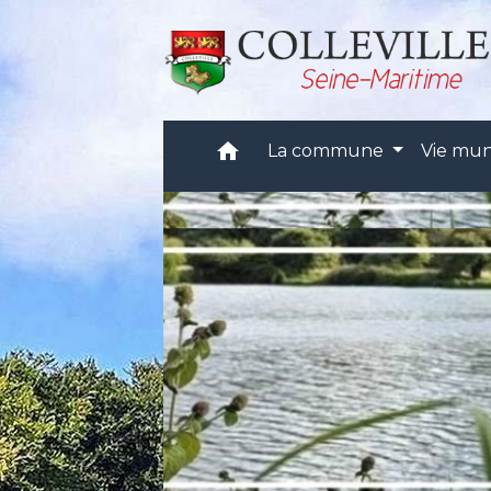
home
La commune
Vie mun