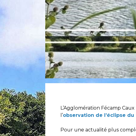
L’Agglomération Fécamp Caux Li
l’
observation de l’éclipse du
Pour une actualité plus complè