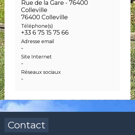
Rue de la Gare - 76400
Colleville
76400 Colleville
Téléphone(s)
+33 6 75 15 75 66
Adresse email
-
Site Internet
-
Réseaux sociaux
-
Contact