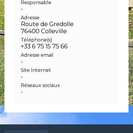
Responsable
-
Adresse
Route de Gredolle
76400 Colleville
Téléphone(s)
+33 6 75 15 75 66
Adresse email
-
Site Internet
-
Réseaux sociaux
-